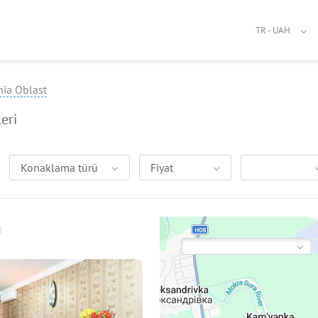
TR - UAH
hia Oblast
eri
Konaklama türü
Fiyat