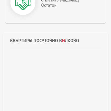
Остаток
КВАРТИРЫ ПОСУТОЧНО В
И
ЛКОВО