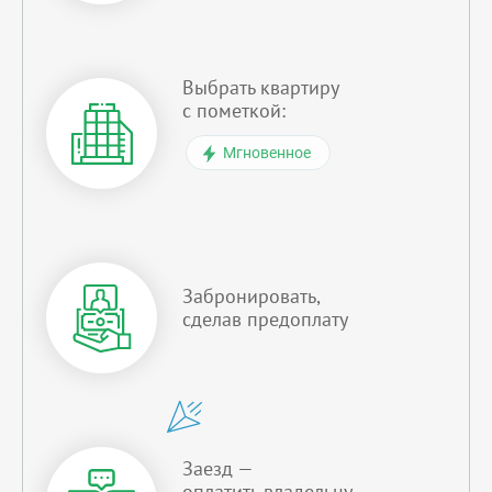
Выбрать квартиру
с пометкой:
Мгновенное
Забронировать,
сделав предоплату
Заезд —
оплатить владельцу