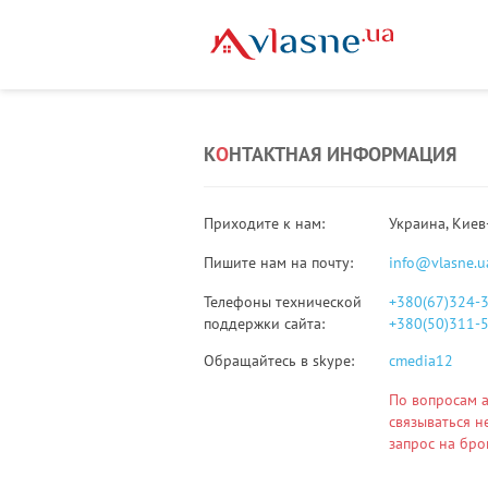
К
О
НТАКТНАЯ ИНФОРМАЦИЯ
Приходите к нам:
Украина, Киев
Пишите нам на почту:
info@vlasne.u
Телефоны технической
+380(67)324-
поддержки сайта:
+380(50)311-
Обращайтесь в skype:
cmedia12
По вопросам 
связываться н
запрос на бр