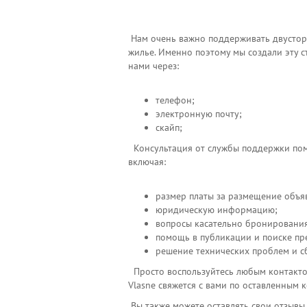
Нам очень важно поддерживать двусторо
жилье. Именно поэтому мы создали эту с
нами через:
телефон;
электронную почту;
скайп;
Консультация от службы поддержки по
включая:
размер платы за размещение объя
юридическую информацию;
вопросы касательно бронирования
помощь в публикации и поиске пр
решение технических проблем и с
Просто воспользуйтесь любым контакто
Vlasne свяжется с вами по оставленным 
Вы также можете оставлять свои отзывы