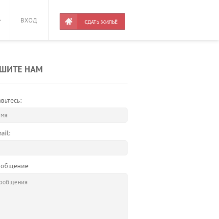
ВХОД
СДАТЬ ЖИЛЬЁ
ШИТЕ НАМ
вьтесь:
ail:
ообщение