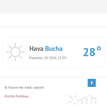
Hava
Bucha
28
Pazartesi, 10 2026, 13:39
©
V
lasne Her hakkı saklıdır
Gizlilik Politikası