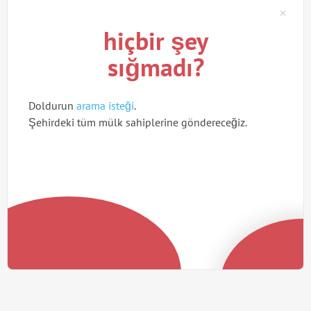
hiçbir şey
sığmadı?
Doldurun
arama isteği
.
Şehirdeki tüm mülk sahiplerine göndereceğiz.