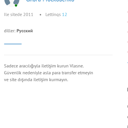
Ile sitede 2011
Lettings
12
diller:
Русский
Sadece aracılığıyla iletişim kurun Vlasne.
Güvenlik nedeniyle asla para transfer etmeyin
ve site dışında iletişim kurmayın.