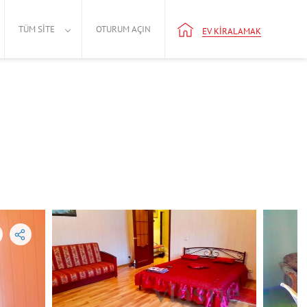
TÜM SITE
OTURUM AÇIN
EV KIRALAMAK