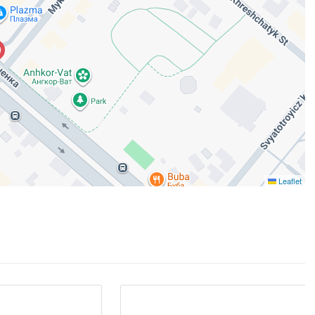
Leaflet