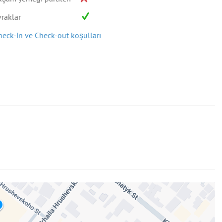
vraklar
heck-in ve Check-out koşulları