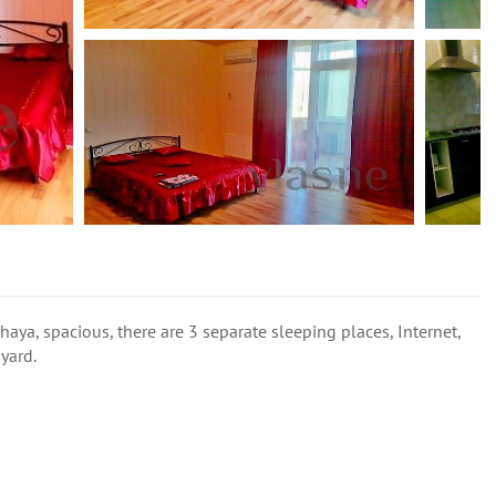
aya, spacious, there are 3 separate sleeping places, Internet,
 yard.