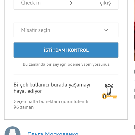
Check in
çıkış
ISTIHDAMI KONTROL
Bu zamanda bir şey için ödeme yapmıyorsunuz
Birçok kullanıcı burada yaşamayı
hayal ediyor
Geçen hafta bu reklam görüntülendi
96
zaman
Ольга Московенко