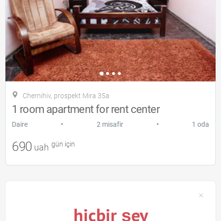
Chernihiv, prospekt Mira 35a
1 room apartment for rent center
•
•
Daire
2 misafir
1 oda
690
gün için
uah
hiçbir şey