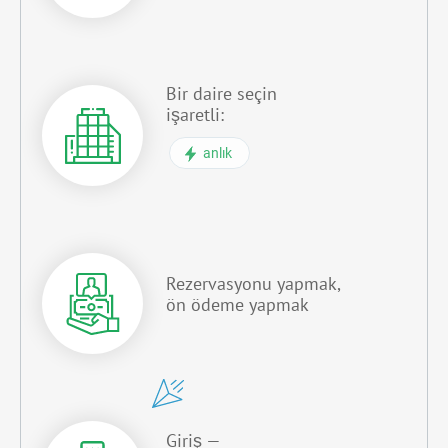
Bir daire seçin
işaretli:
anlık
Rezervasyonu yapmak,
ön ödeme yapmak
Giriş —