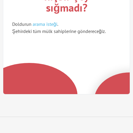
sığmadı?
Doldurun
arama isteği
.
Şehirdeki tüm mülk sahiplerine göndereceğiz.