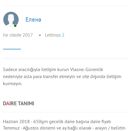
Елена
Ile sitede 2017
Lettings
2
Sadece aracılığıyla iletişim kurun Vlasne. Güvenlik
nedeniyle asla para transfer etmeyin ve site dışında iletişim
kurmayın.
D
A
IRE TANIMI
Haziran 2018 - 650grn gecelik daire başına daire fiyatı
Temmuz - Ağustos dönemi ve ay bağlı olarak - arayın / belirtin