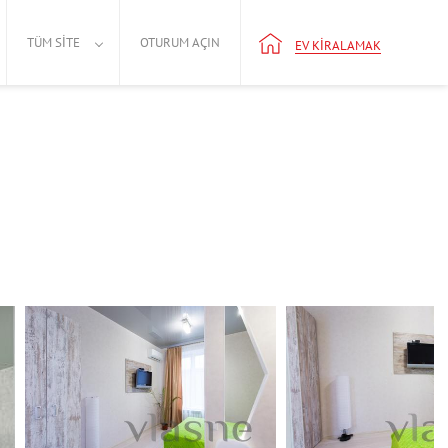
TÜM SITE
OTURUM AÇIN
EV KIRALAMAK