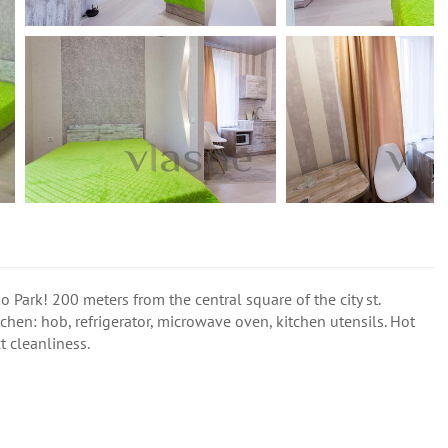
 Park! 200 meters from the central square of the city st.
hen: hob, refrigerator, microwave oven, kitchen utensils. Hot
t cleanliness.