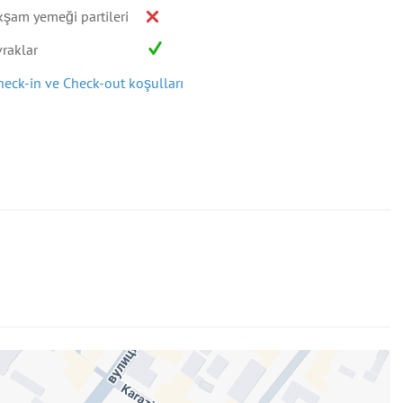
kşam yemeği partileri
vraklar
heck-in ve Check-out koşulları