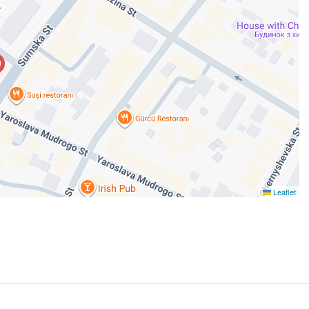
Leaflet