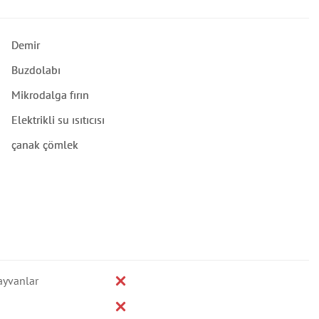
Demir
Buzdolabı
Mikrodalga fırın
Elektrikli su ısıtıcısı
çanak çömlek
ayvanlar