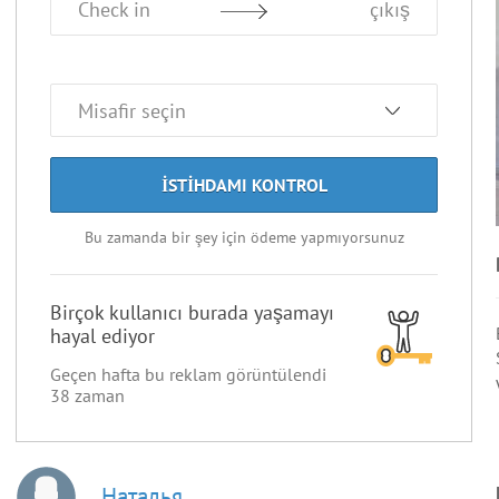
Check in
çıkış
ISTIHDAMI KONTROL
Bu zamanda bir şey için ödeme yapmıyorsunuz
Birçok kullanıcı burada yaşamayı
hayal ediyor
Geçen hafta bu reklam görüntülendi
38
zaman
Наталья