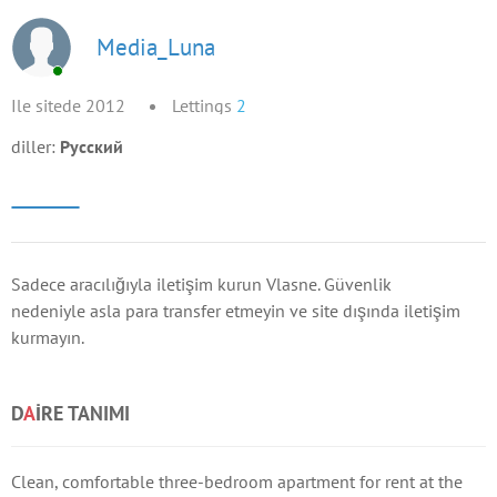
Media_Luna
Ile sitede 2012
Lettings
2
diller:
Русский
Sadece aracılığıyla iletişim kurun Vlasne. Güvenlik
nedeniyle asla para transfer etmeyin ve site dışında iletişim
kurmayın.
D
A
IRE TANIMI
Clean, comfortable three-bedroom apartment for rent at the