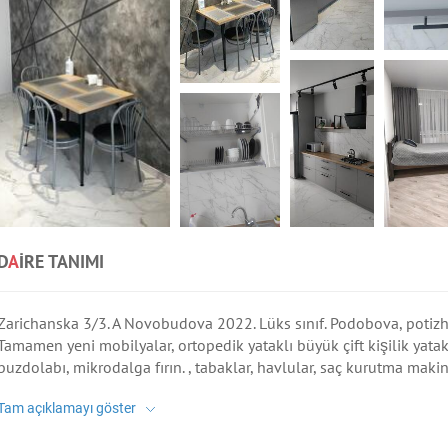
D
A
IRE TANIMI
Zarichanska 3/3. A Novobudova 2022. Lüks sınıf. Podobova, potizhnev
Tamamen yeni mobilyalar, ortopedik yataklı büyük çift kişilik yatak
buzdolabı, mikrodalga fırın. , tabaklar, havlular, saç kurutma makin