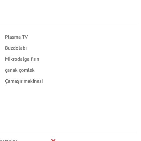
Plasma TV
Buzdolabı
Mikrodalga fırın
çanak çömlek
Çamaşır makinesi