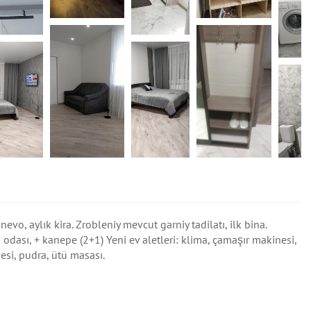
o, aylık kira. Zrobleniy mevcut garniy tadilatı, ilk bina.
 odası, + kanepe (2+1) Yeni ev aletleri: klima, çamaşır makinesi,
esi, pudra, ütü masası.