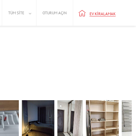
TÜM SITE
OTURUM AÇIN
EV KIRALAMAK