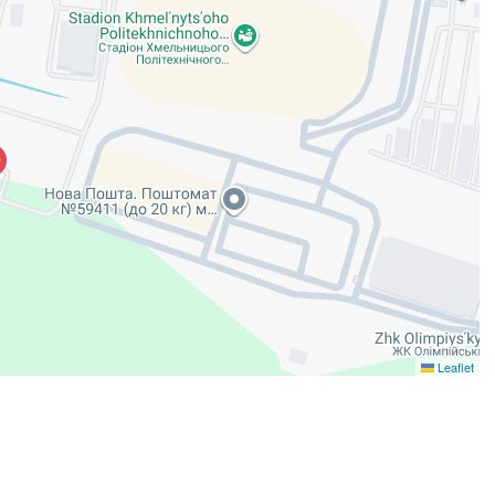
Leaflet