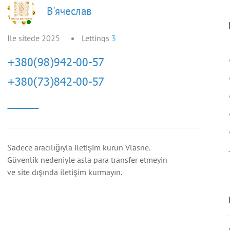
В'ячеслав
Ile sitede 2025
Lettings
3
Sadece aracılığıyla iletişim kurun Vlasne.
Güvenlik nedeniyle asla para transfer etmeyin
ve site dışında iletişim kurmayın.