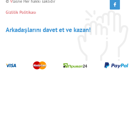
©
V
lasne Her hakkı saklıdır
Gizlilik Politikası
Arkadaşlarını davet et ve kazan!