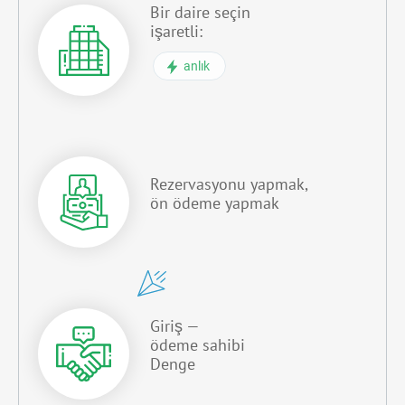
Bir daire seçin
işaretli:
anlık
Rezervasyonu yapmak,
ön ödeme yapmak
Giriş —
ödeme sahibi
Denge