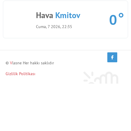
Hava
Kmitov
0
Cuma, 7 2026, 22:35
©
V
lasne Her hakkı saklıdır
Gizlilik Politikası
Arkadaşlarını davet et ve kazan!