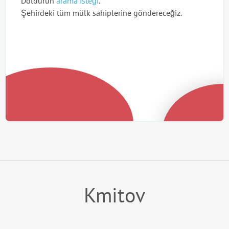
Doldurun
arama isteği
.
Şehirdeki tüm mülk sahiplerine göndereceğiz.
Kmitov