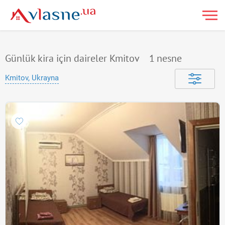
Günlük kira için daireler Kmitov
1
nesne
Kmitov, Ukrayna