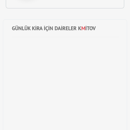
GÜNLÜK KIRA IÇIN DAIRELER K
M
ITOV