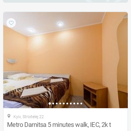
Kyiv, Stroitelej 22
Metro Darnitsa 5 minutes walk, IEC, 2k t