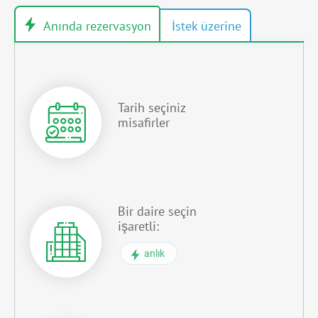
Tarih seçiniz
misafirler
Bir daire seçin
işaretli:
anlık