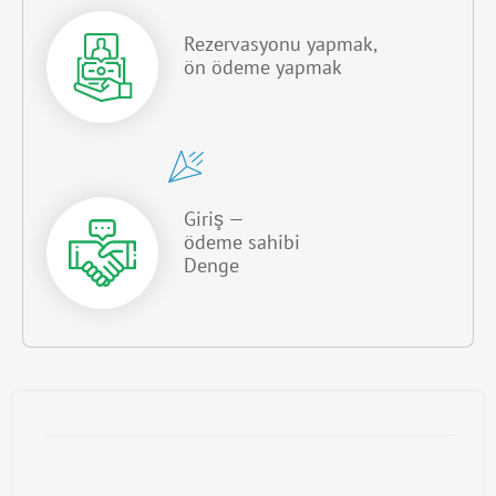
Rezervasyonu yapmak,
ön ödeme yapmak
Giriş —
ödeme sahibi
Denge