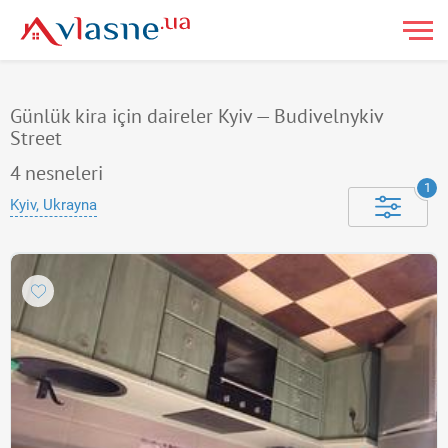
Günlük kira için daireler Kyiv — Budivelnykiv
Street
4
nesneleri
1
Kyiv, Ukrayna