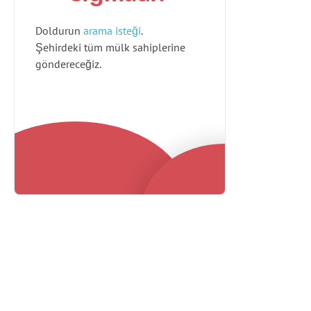
Doldurun
arama isteği
.
Şehirdeki tüm mülk sahiplerine
göndereceğiz.