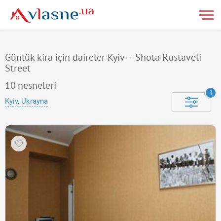
Günlük kira için daireler Kyiv — Shota Rustaveli
Street
10
nesneleri
1
Kyiv, Ukrayna