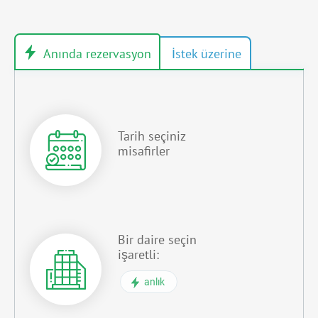
Tarih seçiniz
misafirler
Bir daire seçin
işaretli:
anlık