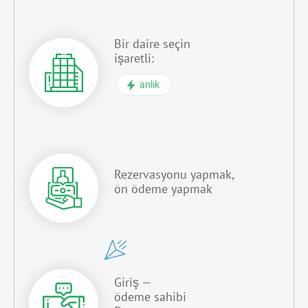
Bir daire seçin
işaretli:
anlık
Rezervasyonu yapmak,
ön ödeme yapmak
Giriş —
ödeme sahibi