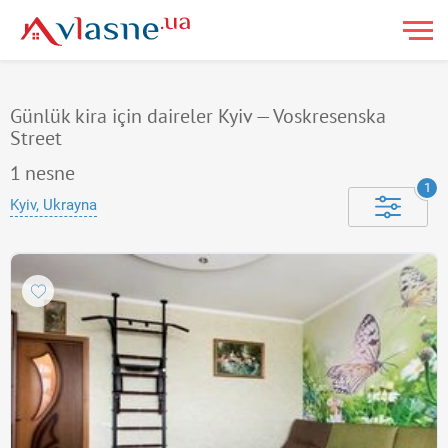
Günlük kira için daireler Kyiv — Voskresenska
Street
1
nesne
1
Kyiv, Ukrayna