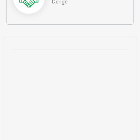
Denge