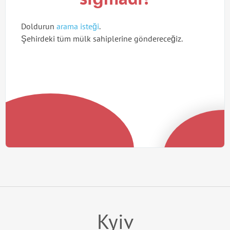
Doldurun
arama isteği
.
Şehirdeki tüm mülk sahiplerine göndereceğiz.
Kyiv