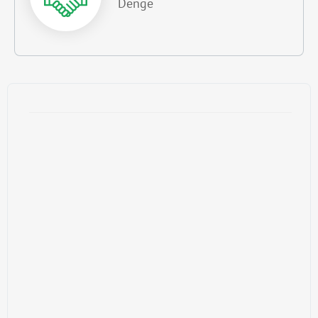
Denge