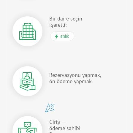
Bir daire seçin
işaretli:
anlık
Rezervasyonu yapmak,
ön ödeme yapmak
Giriş —
ödeme sahibi