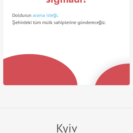
Doldurun
arama isteği
.
Şehirdeki tüm mülk sahiplerine göndereceğiz.
Kyiv