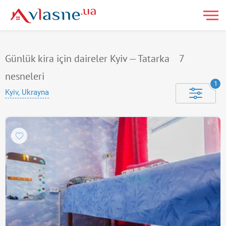
Günlük kira için daireler Kyiv — Tatarka
7
nesneleri
1
Kyiv, Ukrayna