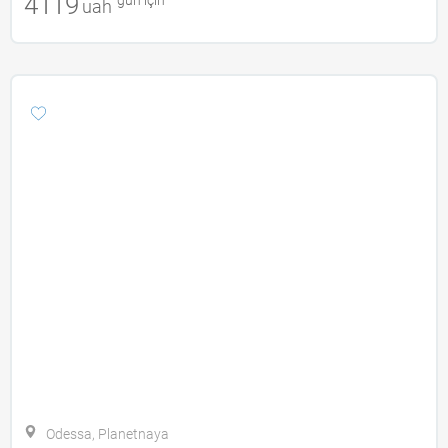
4119
uah
Odessa, Planetnaya