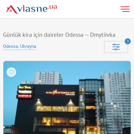
Günlük kira için daireler Odessa — Dmytiivka
1
Odessa, Ukrayna