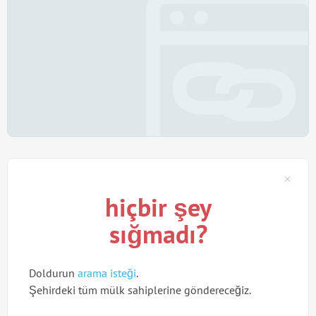
hiçbir şey
sığmadı?
Doldurun
arama isteği
.
Şehirdeki tüm mülk sahiplerine göndereceğiz.