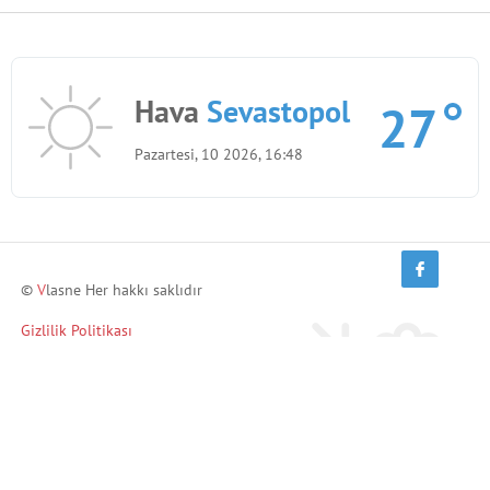
Hava
Sevastopol
27
Pazartesi, 10 2026, 16:48
©
V
lasne Her hakkı saklıdır
Gizlilik Politikası
Arkadaşlarını davet et ve kazan!