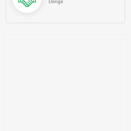
Denge