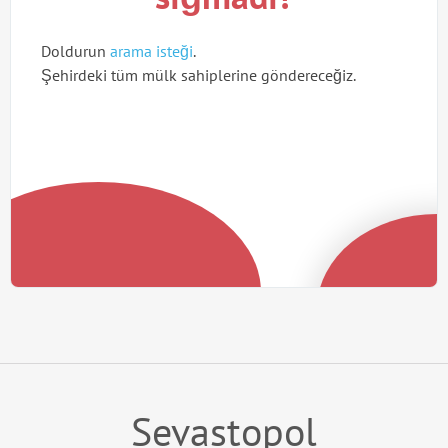
Doldurun
arama isteği
.
Şehirdeki tüm mülk sahiplerine göndereceğiz.
Sevastopol