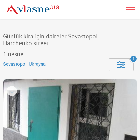
Günlük kira için daireler Sevastopol —
Harchenko street
1
nesne
1
Sevastopol, Ukrayna