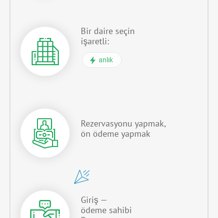
Bir daire seçin
işaretli:
anlık
Rezervasyonu yapmak,
ön ödeme yapmak
Giriş —
ödeme sahibi