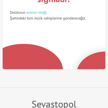
Doldurun
arama isteği
.
Şehirdeki tüm mülk sahiplerine göndereceğiz.
Sevastopol