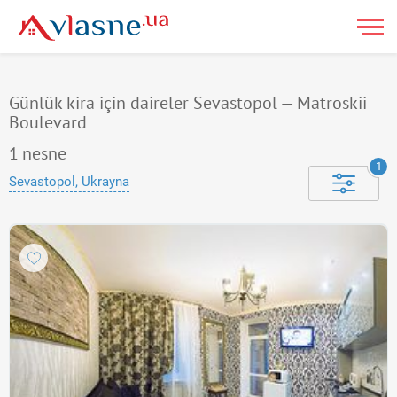
Günlük kira için daireler Sevastopol — Matroskii
Boulevard
1
nesne
1
Sevastopol, Ukrayna