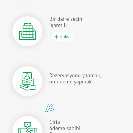
Bir daire seçin
işaretli:
anlık
Rezervasyonu yapmak,
ön ödeme yapmak
Giriş —
ödeme sahibi