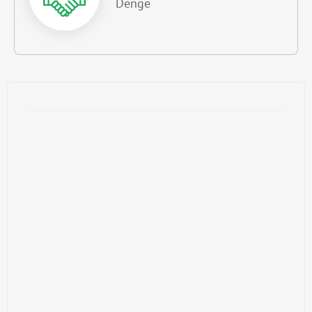
Denge