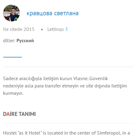
кравцова светлана
Ile sitede 2015
Lettings
3
diller:
Русский
Sadece aracılığıyla iletişim kurun Vlasne. Güvenlik
nedeniyle asla para transfer etmeyin ve site dışında iletişim
kurmayın.
D
A
IRE TANIMI
Hostel "as it Hotel" is located in the center of Simferopol, in a