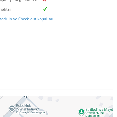
vraklar
heck-in ve Check-out koşulları