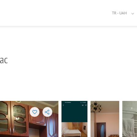
TR - UAH
yac