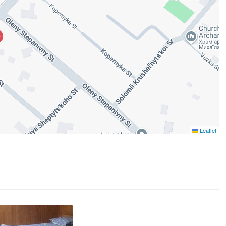
Leaflet