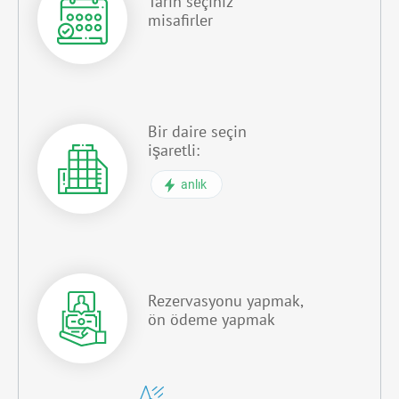
Tarih seçiniz
misafirler
Bir daire seçin
işaretli:
anlık
Rezervasyonu yapmak,
ön ödeme yapmak