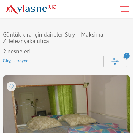
Günlük kira için daireler Stry — Maksima
ZHeleznyaka ulica
2
nesneleri
1
Stry, Ukrayna