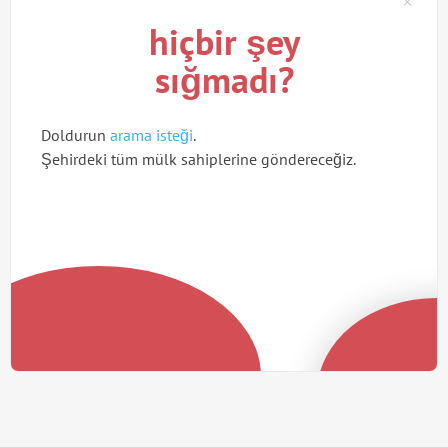
hiçbir şey
sığmadı?
Doldurun
arama isteği
.
Şehirdeki tüm mülk sahiplerine göndereceğiz.