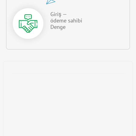
Giriş —
ödeme sahibi
Denge