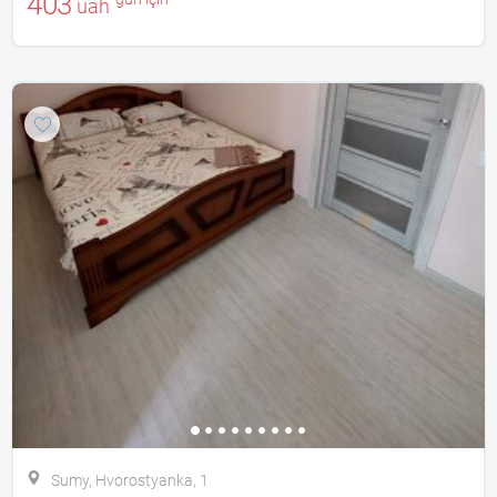
403
uah
Sumy, Hvorostyanka, 1