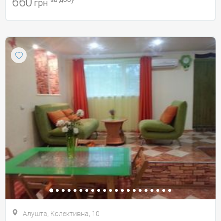
660
грн
Алушта, Колективна, 10