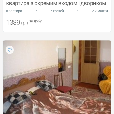
квартира з окремим входом і двориком
•
•
Квартира
6 гостей
2 кімнати
1389
за добу
грн