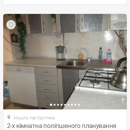
Алушта, пер.Кругляка
2-х кімнатна поліпшеного планування