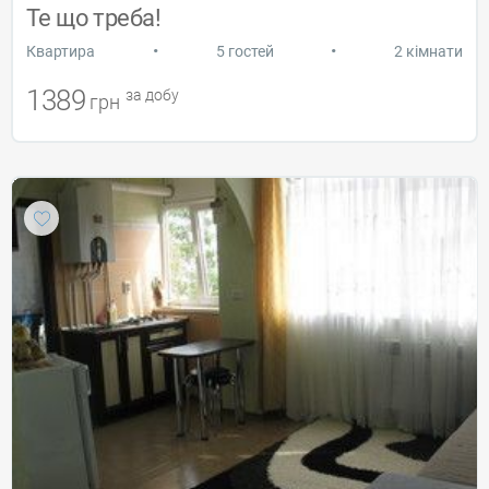
Те що треба!
•
•
Квартира
5 гостей
2 кімнати
1389
за добу
грн