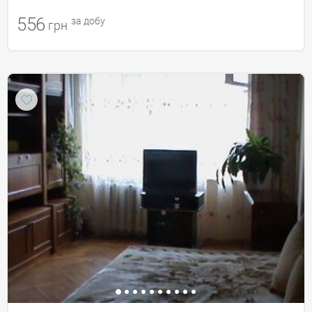
556
за добу
грн