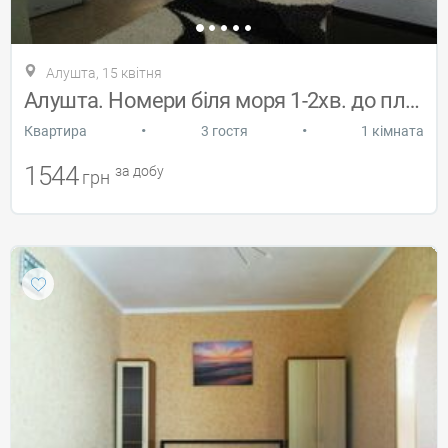
Алушта, 15 квітня
Алушта. Номери біля моря 1-2хв. до пляжу
•
•
Квартира
3 гостя
1 кімната
1544
за добу
грн