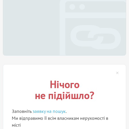
Нічого
не підійшло?
Заповніть
заявку на пошук
.
Ми відправимо її всім власникам нерухомості в
місті