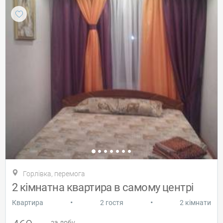
Горлівка, перемога
2 кімнатна квартира в самому центрі
•
•
Квартира
2 гостя
2 кімнати
за добу