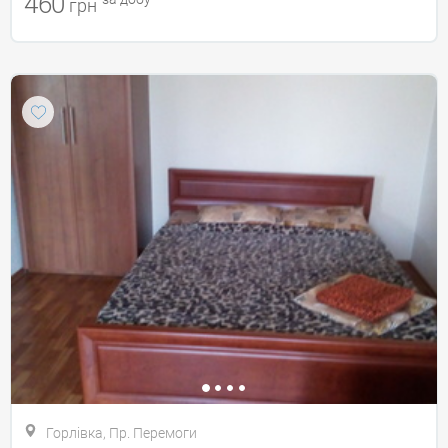
460
грн
Горлівка, Пр. Перемоги