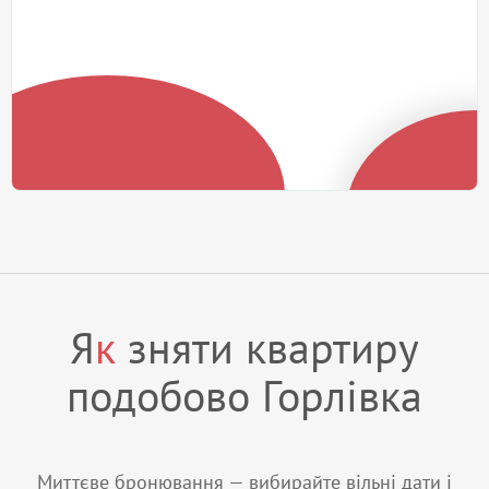
Я
к
зняти квартиру
подобово Горлівка
Миттєве бронювання — вибирайте вільні дати і