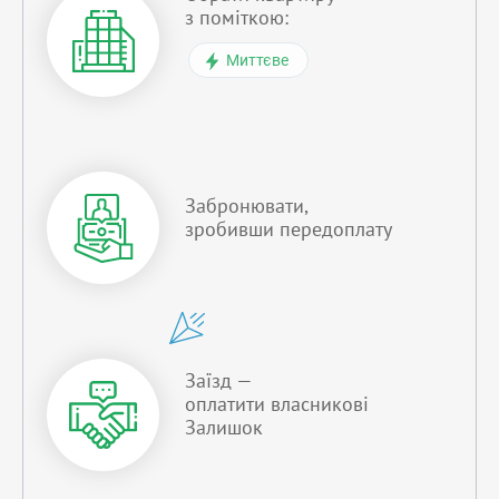
з поміткою:
Миттєве
Забронювати,
зробивши передоплату
Заїзд —
оплатити власникові
Залишок