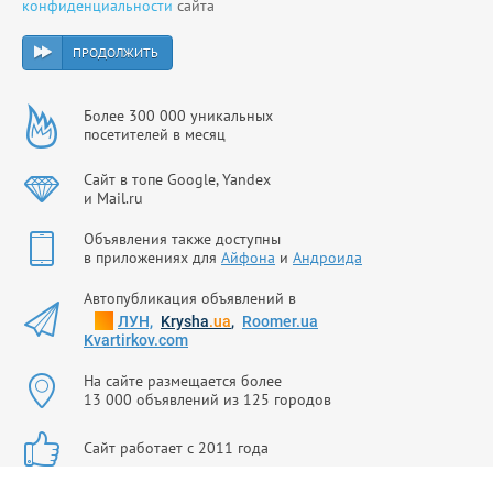
конфиденциальности
сайта
ПРОДОЛЖИТЬ
Более 300 000 уникальных
посетителей в месяц
Сайт в топе Google, Yandex
и Mail.ru
Объявления также доступны
в приложениях для
Айфона
и
Андроида
Автопубликация объявлений в
ЛУН,
Krysha
.ua
,
Roomer.ua
Kvartirkov.com
На сайте размещается более
13 000 объявлений из 125 городов
Сайт работает с 2011 года