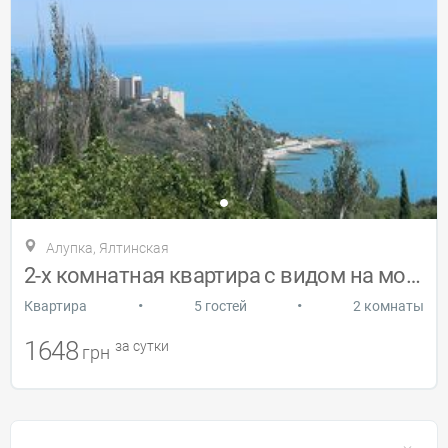
Алупка, Ялтинская
2-х комнатная квартира с видом на море в
•
•
Квартира
5 гостей
2 комнаты
1648
за сутки
грн