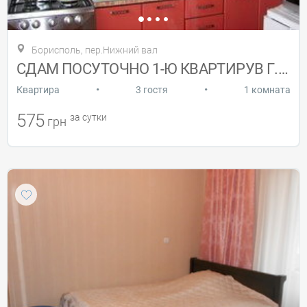
Борисполь, пер.Нижний вал
СДАМ ПОСУТОЧНО 1-Ю КВАРТИРУВ Г.БОРИСПОЛЬ
•
•
Квартира
3 гостя
1 комната
575
за сутки
грн