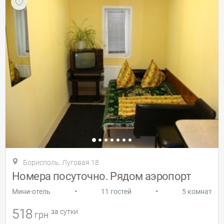
Борисполь, Луговая 18
Номера посуточно. Рядом аэропорт
•
•
Мини-отель
11 гостей
5 комнат
518
за сутки
грн