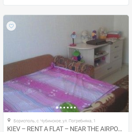
Борисполь, с. Чубинское, ул. Погребняка, 1
KIEV – RENT A FLAT – NEAR THE AIRPORT