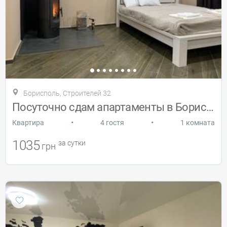
Борисполь, Строителей 32
Посуточно сдам апартаменты в Борисполе
•
•
Квартира
4 гостя
1 комната
1035
за сутки
грн