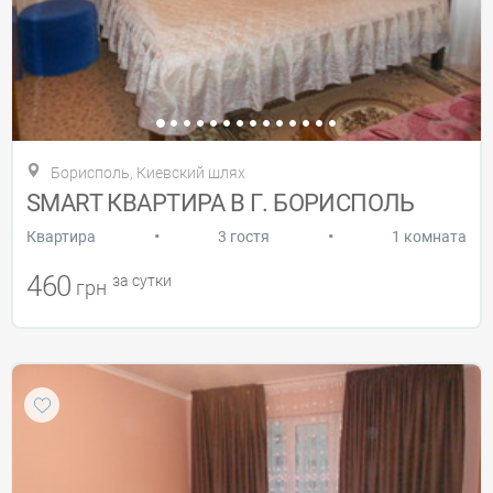
Борисполь, Киевский шлях
SMART КВАРТИРА В Г. БОРИСПОЛЬ
•
•
Квартира
3 гостя
1 комната
460
за сутки
грн