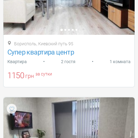
Борисполь, Киевский путь 95
Супер квартира центр
•
•
Квартира
2 гостя
1 комната
1150
за сутки
грн