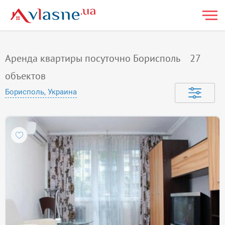
Аренда квартиры посуточно Борисполь
27
объектов
Борисполь, Украина