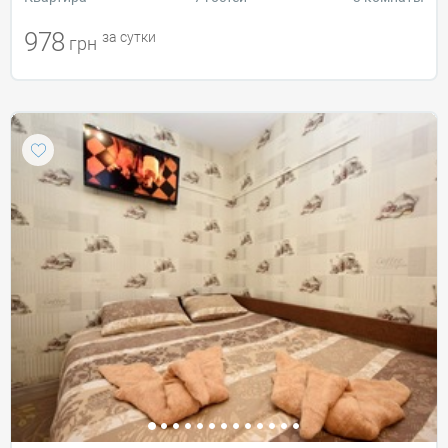
978
за сутки
грн