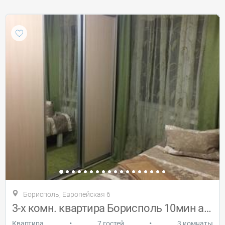
Борисполь, Европейская 6
3-х комн. квартира Борисполь 10мин а/п
•
•
Квартира
7 гостей
3 комнаты