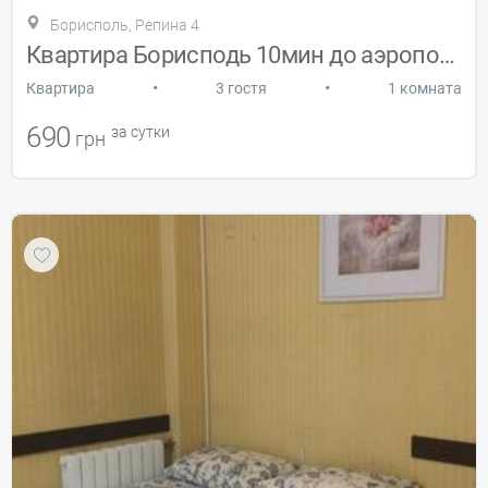
Борисполь, Репина 4
Квартира Борисподь 10мин до аэропорта
•
•
Квартира
3 гостя
1 комната
690
за сутки
грн