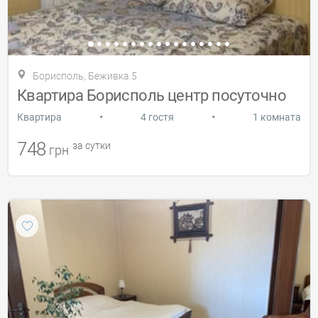
Борисполь, Беживка 5
Квартира Борисполь центр посуточно
•
•
Квартира
4 гостя
1 комната
748
за сутки
грн