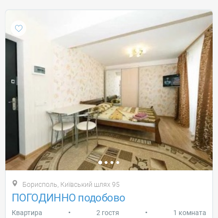
Борисполь, Київський шлях 95
ПОГОДИННО подобово
•
•
Квартира
2 гостя
1 комната