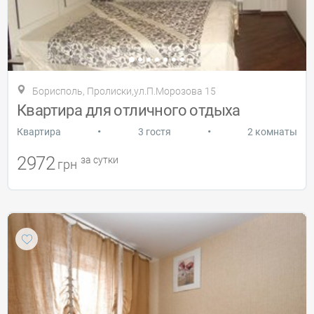
Борисполь, Пролиски,ул.П.Морозова 15
Квартира для отличного отдыха
•
•
Квартира
3 гостя
2 комнаты
2972
за сутки
грн