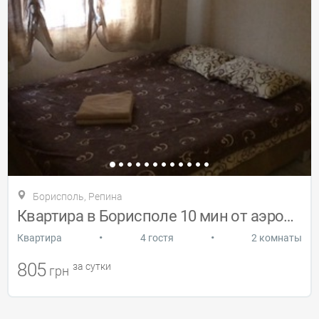
Борисполь, Репина
Квартира в Борисполе 10 мин от аэропорта
•
•
Квартира
4 гостя
2 комнаты
805
за сутки
грн