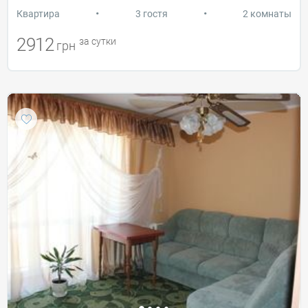
•
•
Квартира
3 гостя
2 комнаты
2912
за сутки
грн