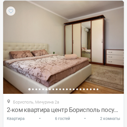
Борисполь, Мичурина 2а
2-ком квартира центр Борисполь посуточно
•
•
Квартира
6 гостей
2 комнаты