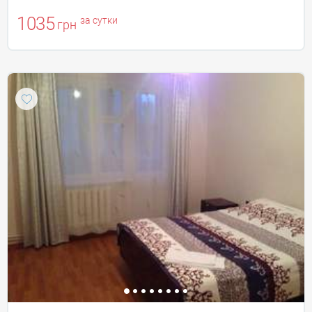
1035
за сутки
грн