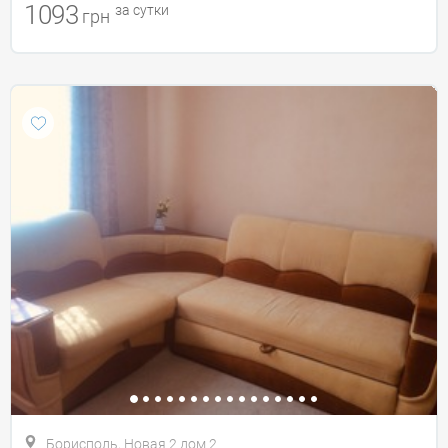
1093
за сутки
грн
Борисполь, Новая 2 дом 2