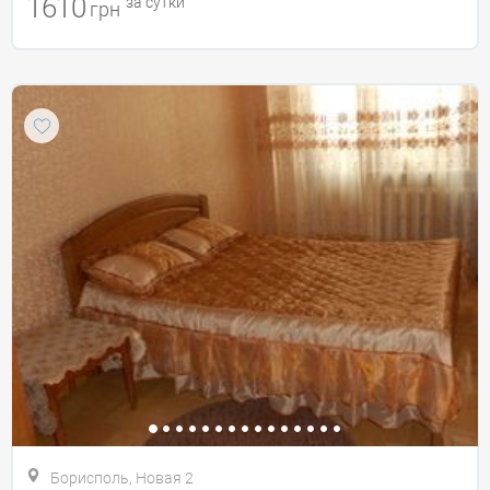
1610
за сутки
грн
Борисполь, Новая 2