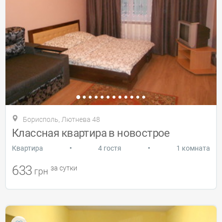
Борисполь, Лютнева 48
Классная квартира в новострое
•
•
Квартира
4 гостя
1 комната
633
за сутки
грн