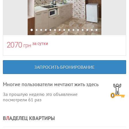
2070
за сутки
грн
ЗАПРОСИТЬ БРОНИРОВАНИЕ
Многие пользователи мечтают жить здесь
За прошлую неделю это объявление
посмотрели
61
раз
В
Л
АДЕЛЕЦ КВАРТИРЫ