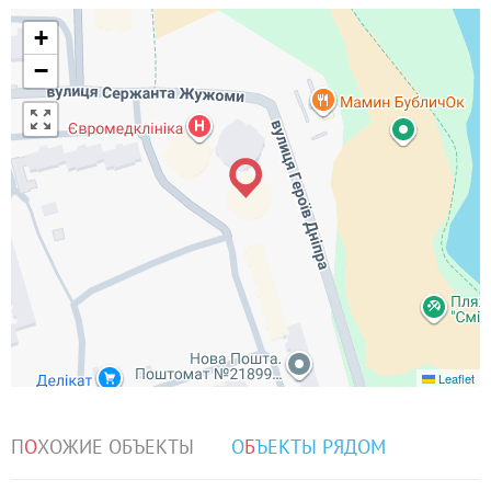
+
−
Leaflet
П
О
ХОЖИЕ ОБЪЕКТЫ
О
Б
ЪЕКТЫ РЯДОМ