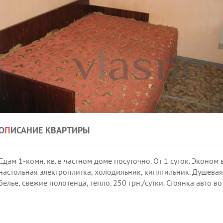
О
П
ИСАНИЕ КВАРТИРЫ
Сдам 1-комн. кв. в частном доме посуточно. От 1 суток. Эконом 
настольная электроплитка, холодильник, кипятильник. Душевая к
белье, свежие полотенца, тепло. 250 грн./сутки. Стоянка авто во