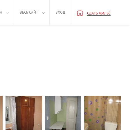
РН
ВЕСЬ САЙТ
ВХОД
СДАТЬ ЖИЛЬЁ