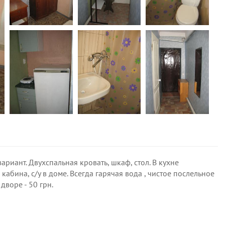
вариант. Двухспальная кровать, шкаф, стол. В кухне
абина, с/у в доме. Всегда гарячая вода , чистое послельное
 дворе - 50 грн.