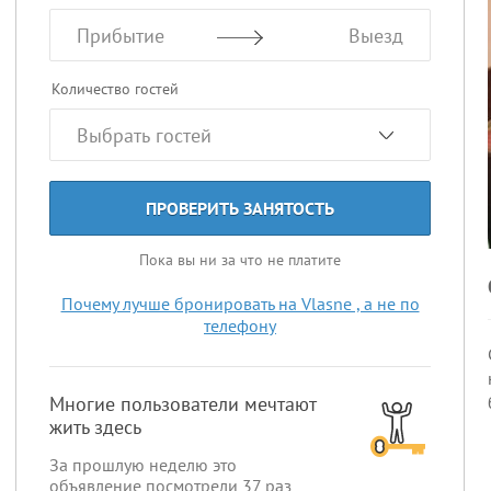
Прибытие
Выезд
Количество гостей
ПРОВЕРИТЬ ЗАНЯТОСТЬ
Пока вы ни за что не платите
Почему лучше бронировать на Vlasne , а не по
телефону
Многие пользователи мечтают
жить здесь
За прошлую неделю это
объявление посмотрели
37
раз