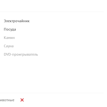
Электрочайник
Посуда
Камин
Сауна
DVD-проигрыватель
ивотные