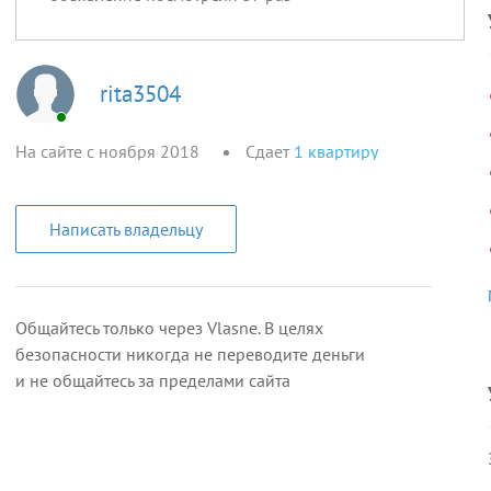
rita3504
На сайте с ноября 2018
Сдает
1
квартиру
Написать владельцу
Общайтесь только через Vlasne. В целях
безопасности никогда не переводите деньги
и не общайтесь за пределами сайта