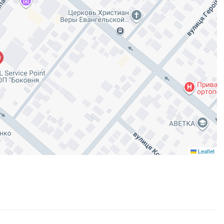
Leaflet