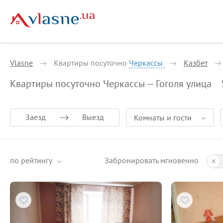
Vlasne
Квартиры посуточно
Черкассы
Казбет
Квартиры посуточно Черкассы — Гоголя улица
Заезд
Выезд
Комнаты и гости
по рейтингу
Забронировать мгновенно