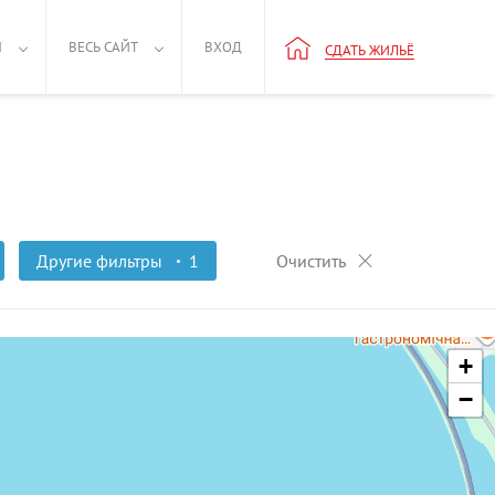
Н
ВЕСЬ САЙТ
ВХОД
СДАТЬ ЖИЛЬЁ
Другие фильтры
1
Очистить
+
−