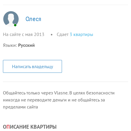
Олеся
На сайте с мая 2013
Сдает
3
квартиры
Языки:
Русский
Написать владельцу
Общайтесь только через Vlasne. В целях безопасности
никогда не переводите деньги и не общайтесь за
пределами сайта
О
П
ИСАНИЕ КВАРТИРЫ