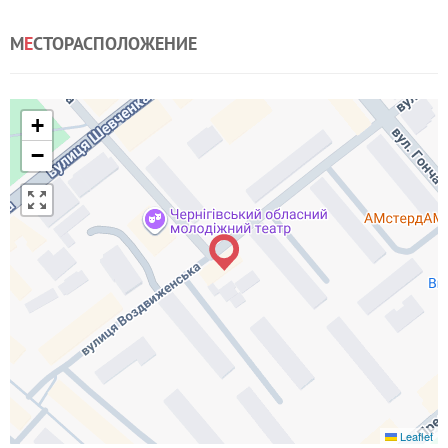
М
Е
СТОРАСПОЛОЖЕНИЕ
+
−
Leaflet