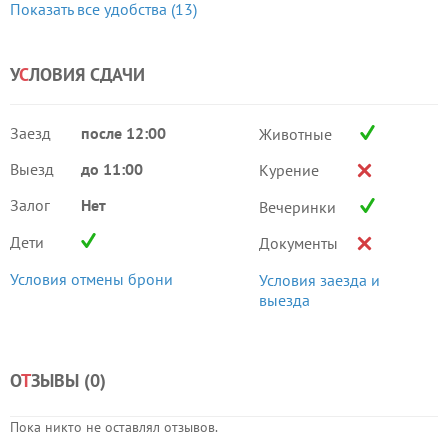
Показать все удобства (13)
У
С
ЛОВИЯ СДАЧИ
Заезд
после 12:00
Животные
Выезд
до 11:00
Курение
Залог
Нет
Вечеринки
Дети
Документы
Условия отмены брони
Условия заезда и
выезда
О
Т
ЗЫВЫ (
0
)
Пока никто не оставлял отзывов.