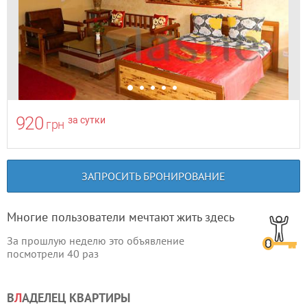
920
за сутки
грн
ЗАПРОСИТЬ БРОНИРОВАНИЕ
Многие пользователи мечтают жить здесь
За прошлую неделю это объявление
посмотрели
40
раз
В
Л
АДЕЛЕЦ КВАРТИРЫ