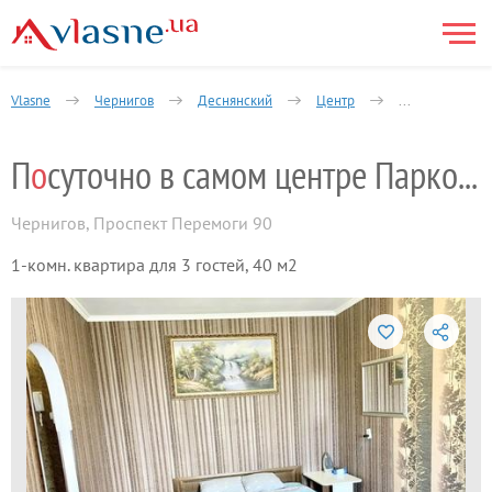
Vlasne
Чернигов
Деснянский
Центр
1-комнатная
П
о
суточно в самом центре Парковка рядом
Чернигов
,
Проспект Перемоги 90
1-комн. квартира для 3 гостей, 40 м2