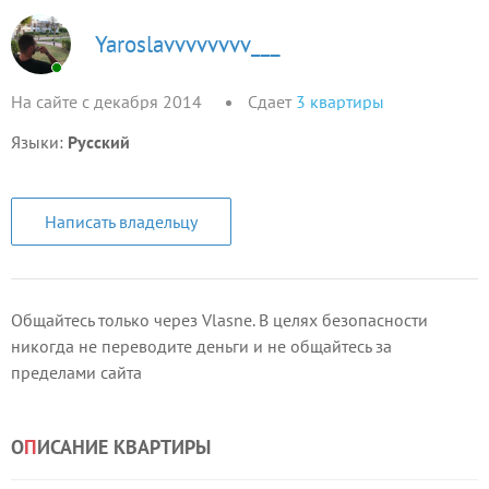
Yaroslavvvvvvvv___
На сайте с декабря 2014
Сдает
3
квартиры
Языки:
Русский
Написать владельцу
Общайтесь только через Vlasne. В целях безопасности
никогда не переводите деньги и не общайтесь за
пределами сайта
О
П
ИСАНИЕ КВАРТИРЫ