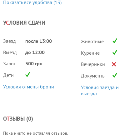
Показать все удобства (13)
У
С
ЛОВИЯ СДАЧИ
Заезд
после 13:00
Животные
Выезд
до 12:00
Курение
Залог
300 грн
Вечеринки
Дети
Документы
Условия отмены брони
Условия заезда и
выезда
О
Т
ЗЫВЫ (
0
)
Пока никто не оставлял отзывов.