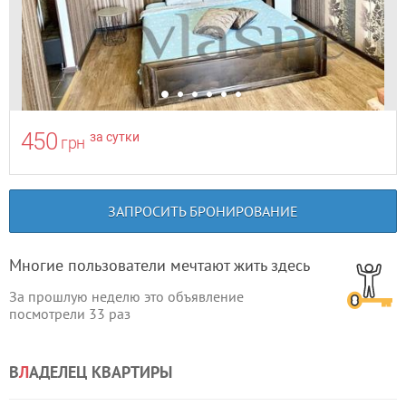
450
за сутки
грн
ЗАПРОСИТЬ БРОНИРОВАНИЕ
Многие пользователи мечтают жить здесь
За прошлую неделю это объявление
посмотрели
33
раз
В
Л
АДЕЛЕЦ КВАРТИРЫ