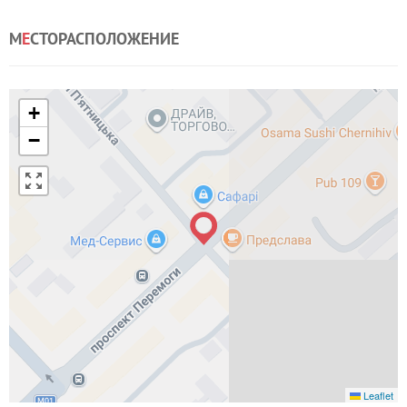
М
Е
СТОРАСПОЛОЖЕНИЕ
+
−
Leaflet