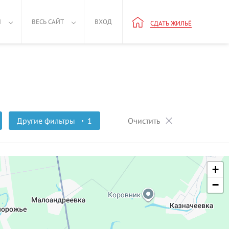
Н
ВЕСЬ САЙТ
ВХОД
СДАТЬ ЖИЛЬЁ
Другие фильтры
1
Очистить
+
−