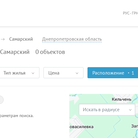
РУС - ГР
Самарский
Днепропетровская область
 Самарский
0
объектов
Тип жилья
Цена
Расположение
1
Искать в радиусе
раметрам поиска.