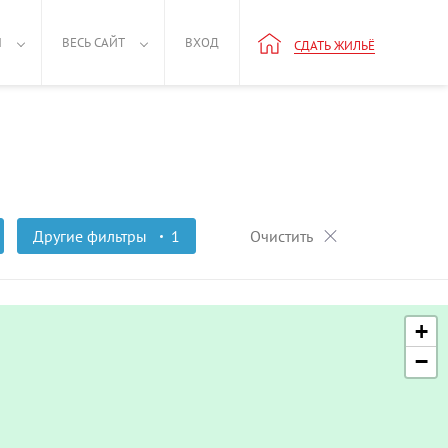
Н
ВЕСЬ САЙТ
ВХОД
СДАТЬ ЖИЛЬЁ
Другие фильтры
1
Очистить
+
−