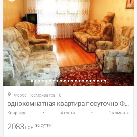
Форос, Космонавтов 18
однокомнатная квартира посуточно Форос
•
•
Квартира
4 гостя
1 комната
2083
за сутки
грн