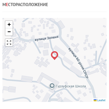
М
Е
СТОРАСПОЛОЖЕНИЕ
+
−
Leaflet