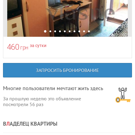
460
за сутки
грн
ЗАПРОСИТЬ БРОНИРОВАНИЕ
Многие пользователи мечтают жить здесь
За прошлую неделю это объявление
посмотрели
56
раз
В
Л
АДЕЛЕЦ КВАРТИРЫ