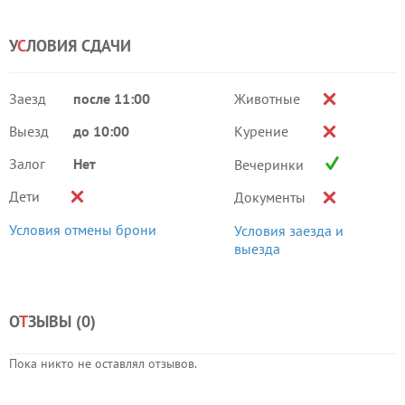
У
С
ЛОВИЯ СДАЧИ
Заезд
после 11:00
Животные
Выезд
до 10:00
Курение
Залог
Нет
Вечеринки
Дети
Документы
Условия отмены брони
Условия заезда и
выезда
О
Т
ЗЫВЫ (
0
)
Пока никто не оставлял отзывов.