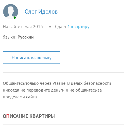
Олег Идолов
На сайте с мая 2015
Сдает
1
квартиру
Языки:
Русский
Написать владельцу
Общайтесь только через Vlasne. В целях безопасности
никогда не переводите деньги и не общайтесь за
пределами сайта
О
П
ИСАНИЕ КВАРТИРЫ