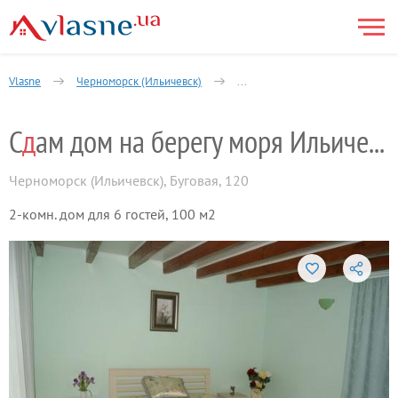
Vlasne
Черноморск (Ильичевск)
Ильичёвский городской совет
С
д
ам дом на берегу моря Ильичевск
Черноморск (Ильичевск)
,
Буговая, 120
2-комн. дом для 6 гостей, 100 м2