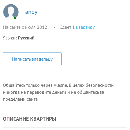
andy
На сайте с июля 2012
Сдает
1
квартиру
Языки:
Русский
Написать владельцу
Общайтесь только через Vlasne. В целях безопасности
никогда не переводите деньги и не общайтесь за
пределами сайта
О
П
ИСАНИЕ КВАРТИРЫ