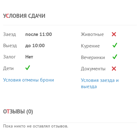
У
С
ЛОВИЯ СДАЧИ
Заезд
после 11:00
Животные
Выезд
до 10:00
Курение
Залог
Нет
Вечеринки
Дети
Документы
Условия отмены брони
Условия заезда и
выезда
О
Т
ЗЫВЫ (
0
)
Пока никто не оставлял отзывов.