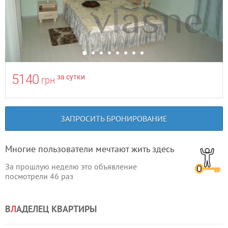
5140
за сутки
грн
ЗАПРОСИТЬ БРОНИРОВАНИЕ
Многие пользователи мечтают жить здесь
За прошлую неделю это объявление
посмотрели
46
раз
В
Л
АДЕЛЕЦ КВАРТИРЫ