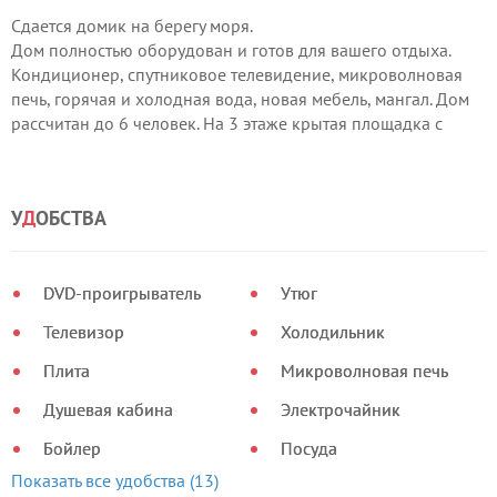
Сдается домик на берегу моря.
Дом полностью оборудован и готов для вашего отдыха.
Кондиционер, спутниковое телевидение, микроволновая
печь, горячая и холодная вода, новая мебель, мангал. Дом
рассчитан до 6 человек. На 3 этаже крытая площадка с
качелью и панорамным видом на море.
У
Д
ОБСТВА
DVD-проигрыватель
Утюг
Телевизор
Холодильник
Плита
Микроволновая печь
Душевая кабина
Электрочайник
Бойлер
Посуда
Показать все удобства (13)