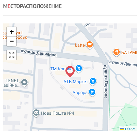
М
Е
СТОРАСПОЛОЖЕНИЕ
+
−
Leaflet