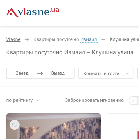
Vlasne
Квартиры посуточно
Измаил
Клушина ули
Квартиры посуточно Измаил — Клушина улица
Заезд
Выезд
Комнаты и гости
по рейтингу
Забронировать мгновенно