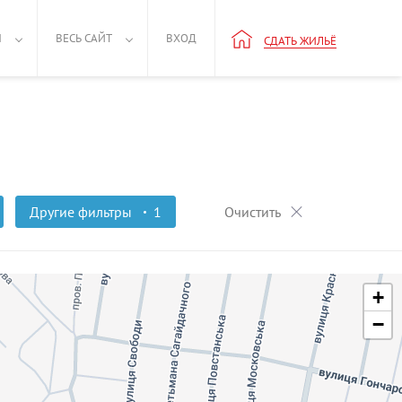
Н
ВЕСЬ САЙТ
ВХОД
СДАТЬ ЖИЛЬЁ
Другие фильтры
1
Очистить
+
−