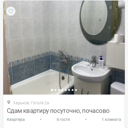
Харьков, Гоголя 2а
Сдам квартиру посуточно, почасово
•
•
Квартира
4 гостя
1 комната