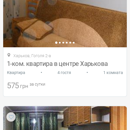
Харьков, Гоголя 2-а
1-ком. квартира в центре Харькова
•
•
Квартира
4 гостя
1 комната
575
за сутки
грн