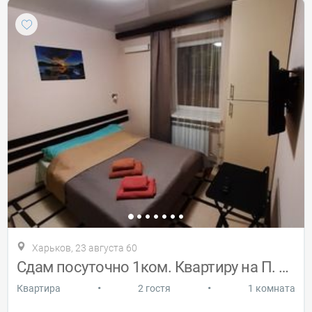
Харьков, 23 августа 60
Сдам посуточно 1ком. Квартиру на П. поле
•
•
Квартира
2 гостя
1 комната