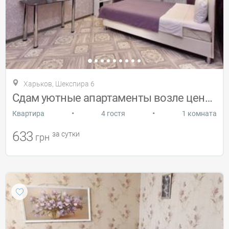
Харьков, Шекспира 6
Сдам уютные апартаменты возле центра
•
•
Квартира
4 гостя
1 комната
633
за сутки
грн