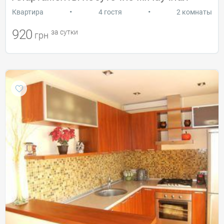
•
•
Квартира
4 гостя
2 комнаты
920
за сутки
грн