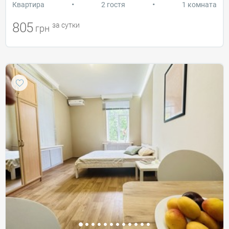
•
•
Квартира
2 гостя
1 комната
805
за сутки
грн