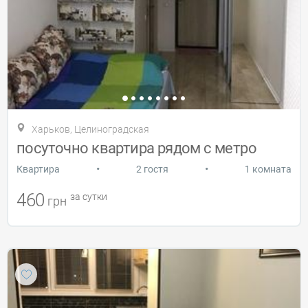
Харьков, Целиноградская
посуточно квартира рядом с метро
•
•
Квартира
2 гостя
1 комната
460
за сутки
грн