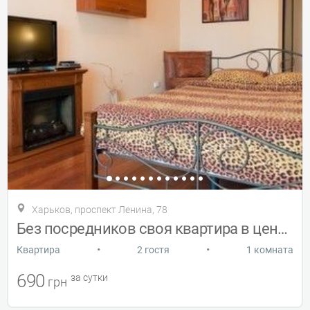
Харьков, проспект Ленина, 78
Без посредников своя квартира в центре
•
•
Квартира
2 гостя
1 комната
690
за сутки
грн