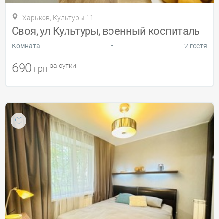
Харьков, Культуры 11
Своя, ул Культуры, военный коспиталь
•
Комната
2 гостя
690
за сутки
грн