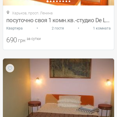
Харьков, просп. Ленина
посуточно своя 1 комн.кв.-студио De Luxe
•
•
Квартира
2 гостя
1 комната
690
за сутки
грн