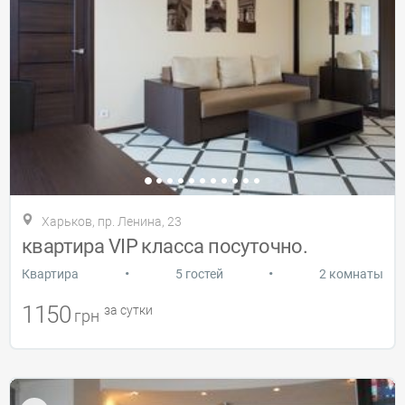
Харьков, пр. Ленина, 23
квартира VIP класса посуточно.
•
•
Квартира
5 гостей
2 комнаты
1150
за сутки
грн