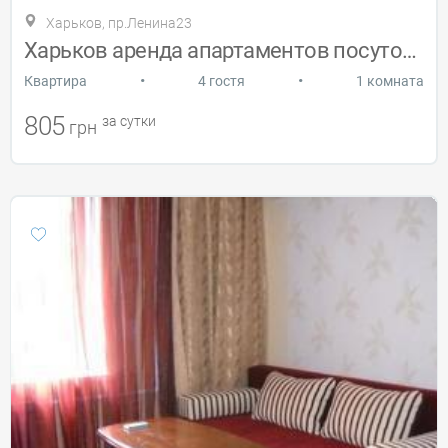
Харьков, пр.Ленина23
Харьков аренда апартаментов посуточно
•
•
Квартира
4 гостя
1 комната
805
за сутки
грн