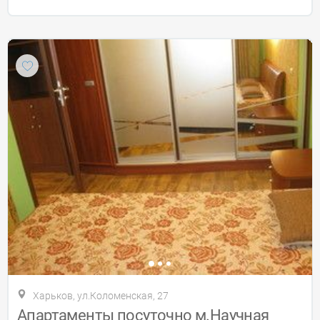
Харьков, ул.Коломенская, 27
Апартаменты посуточно м.Научная