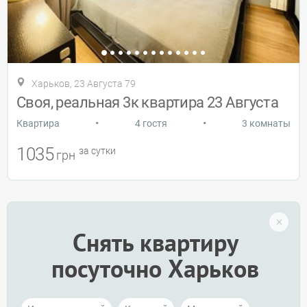
Харьков, 23 Августа 79
Своя, реальная 3к квартира 23 Августа
•
•
Квартира
4 гостя
3 комнаты
1035
за сутки
грн
Снять квартиру
посуточно Харьков