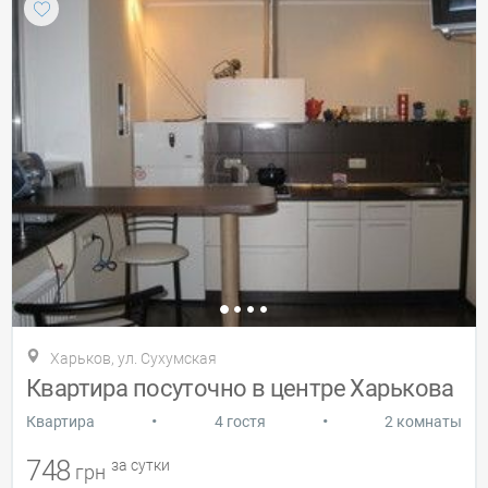
Харьков, ул. Сухумская
Квартира посуточно в центре Харькова
•
•
Квартира
4 гостя
2 комнаты
748
за сутки
грн