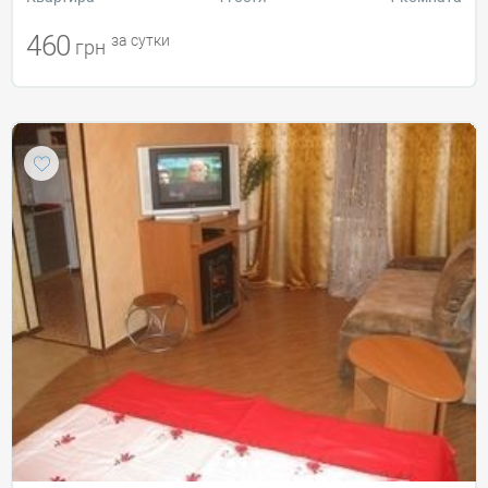
460
за сутки
грн