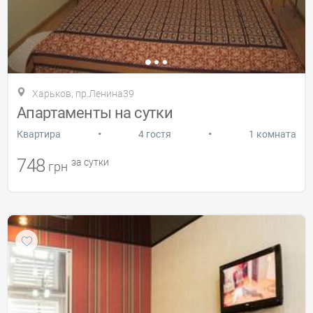
Харьков, пр.Ленина39
Апартаменты на сутки
•
•
Квартира
4 гостя
1 комната
748
за сутки
грн