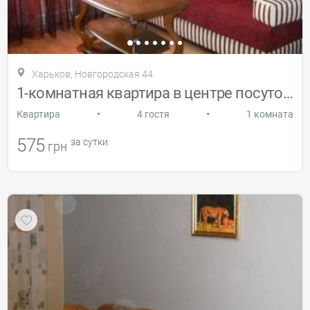
Харьков, Новгородская 44
1-комнатная квартира в центре посуточно
•
•
Квартира
4 гостя
1 комната
575
за сутки
грн