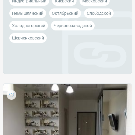
Индустриальный
Киевский
Московский
Немышлянский
Октябрьский
Слободской
Холодногорский
Червонозаводской
Шевченковский