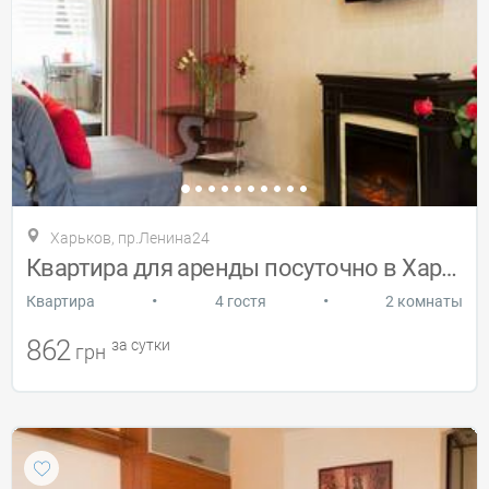
Харьков, пр.Ленина24
Квартира для аренды посуточно в Харькове
•
•
Квартира
4 гостя
2 комнаты
862
за сутки
грн