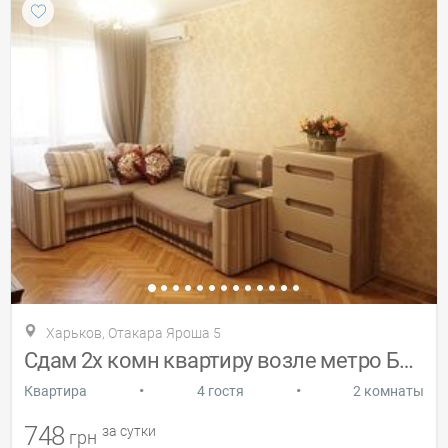
Харьков, Отакара Яроша 5
Сдам 2х комн квартиру возле метро Ботани
•
•
Квартира
4 гостя
2 комнаты
748
за сутки
грн