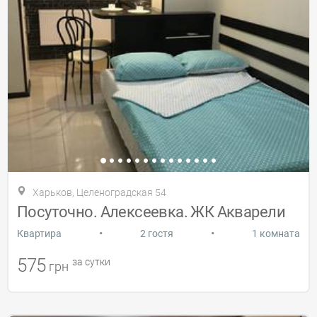
Харьков, Целеноградская 54
Посуточно. Алексеевка. ЖК Акварели
•
•
Квартира
2 гостя
1 комната
575
за сутки
грн