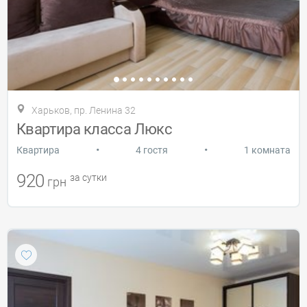
Харьков, пр. Ленина 32
Квартира класса Люкс
•
•
Квартира
4 гостя
1 комната
920
за сутки
грн