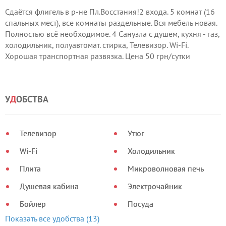
Сдаётся флигель в р-не Пл.Восстания!2 входа. 5 комнат (16
спальных мест), все комнаты раздельные. Вся мебель новая.
Полностью всё необходимое. 4 Санузла с душем, кухня - газ,
холодильник, полуавтомат. стирка, Телевизор. Wi-Fi.
Хорошая транспортная развязка. Цена 50 грн/сутки
Павел
У
Д
ОБСТВА
Телевизор
Утюг
Wi-Fi
Холодильник
Плита
Микроволновая печь
Душевая кабина
Электрочайник
Бойлер
Посуда
Показать все удобства (13)