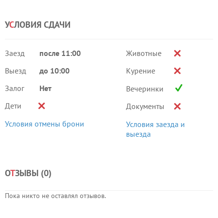
У
С
ЛОВИЯ СДАЧИ
Заезд
после 11:00
Животные
Выезд
до 10:00
Курение
Залог
Нет
Вечеринки
Дети
Документы
Условия отмены брони
Условия заезда и
выезда
О
Т
ЗЫВЫ (
0
)
Пока никто не оставлял отзывов.