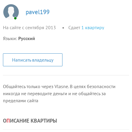
pavel199
На сайте с сентября 2013
Сдает
1
квартиру
Языки:
Русский
Написать владельцу
Общайтесь только через Vlasne. В целях безопасности
никогда не переводите деньги и не общайтесь за
пределами сайта
О
П
ИСАНИЕ КВАРТИРЫ