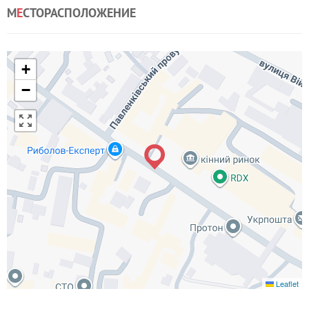
М
Е
СТОРАСПОЛОЖЕНИЕ
+
−
Leaflet