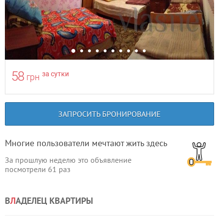
58
за сутки
грн
ЗАПРОСИТЬ БРОНИРОВАНИЕ
Многие пользователи мечтают жить здесь
За прошлую неделю это объявление
посмотрели
61
раз
В
Л
АДЕЛЕЦ КВАРТИРЫ