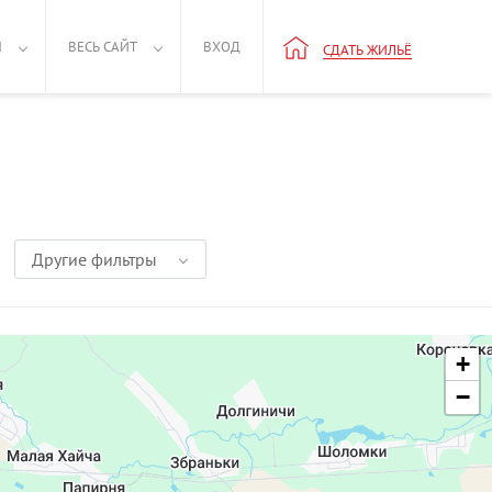
Н
ВЕСЬ САЙТ
ВХОД
СДАТЬ ЖИЛЬЁ
Другие фильтры
+
−