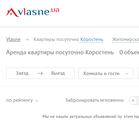
Vlasne
Квартиры посуточно
Коростень
Житомирска
Аренда квартиры посуточно Коростень
0
объе
Заезд
Выезд
Комнаты и гости
по рейтингу
Забронировать мгновенно
Мы не нашли актуальных объявлений по этим па