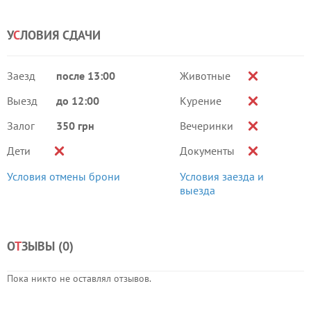
У
С
ЛОВИЯ СДАЧИ
Заезд
после 13:00
Животные
Выезд
до 12:00
Курение
Залог
350 грн
Вечеринки
Дети
Документы
Условия отмены брони
Условия заезда и
выезда
О
Т
ЗЫВЫ (
0
)
Пока никто не оставлял отзывов.