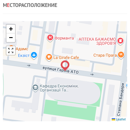
М
Е
СТОРАСПОЛОЖЕНИЕ
+
−
Leaflet