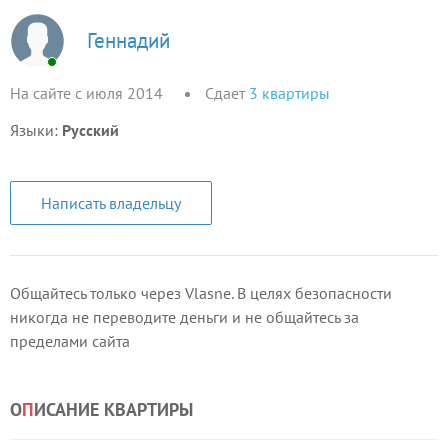
Геннадий
На сайте с июля 2014
Сдает
3
квартиры
Языки:
Русский
Написать владельцу
Общайтесь только через Vlasne. В целях безопасности
никогда не переводите деньги и не общайтесь за
пределами сайта
О
П
ИСАНИЕ КВАРТИРЫ