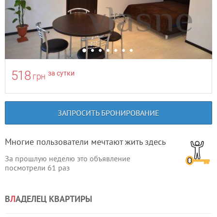
518
за сутки
грн
ЗАПРОСИТЬ БРОНИРОВАНИЕ
Многие пользователи мечтают жить здесь
За прошлую неделю это объявление
посмотрели
61
раз
В
Л
АДЕЛЕЦ КВАРТИРЫ