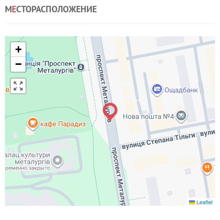
М
Е
СТОРАСПОЛОЖЕНИЕ
+
−
Leaflet