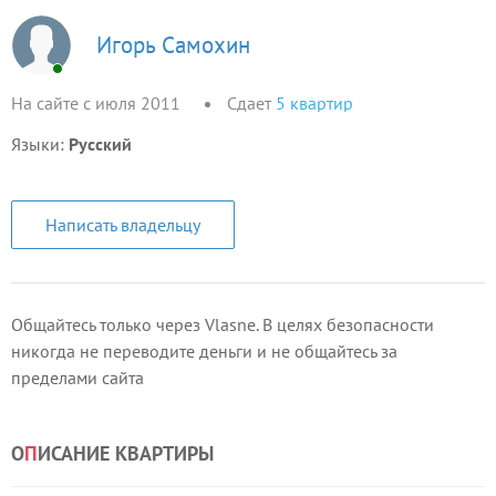
Игорь Самохин
На сайте с июля 2011
Сдает
5
квартир
Языки:
Русский
Написать владельцу
Общайтесь только через Vlasne. В целях безопасности
никогда не переводите деньги и не общайтесь за
пределами сайта
О
П
ИСАНИЕ КВАРТИРЫ