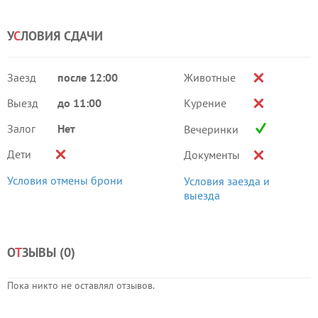
У
С
ЛОВИЯ СДАЧИ
Заезд
после 12:00
Животные
Выезд
до 11:00
Курение
Залог
Нет
Вечеринки
Дети
Документы
Условия отмены брони
Условия заезда и
выезда
О
Т
ЗЫВЫ (
0
)
Пока никто не оставлял отзывов.