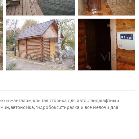
ечью и мангалом,крытая стоянка для авто,ландшафтный
мин,автономка,гидробокс,стиралка и все мелочи для