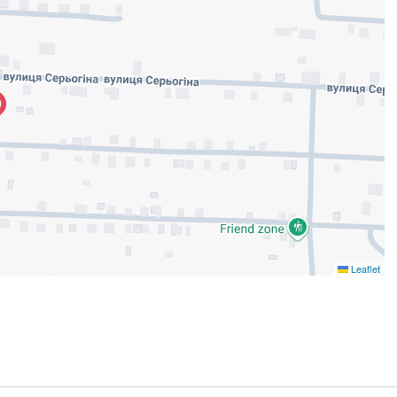
Leaflet