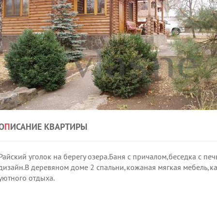
О
П
ИСАНИЕ КВАРТИРЫ
Райский уголок на берегу озера.Баня с причалом,беседка с п
дизайн.В деревяном доме 2 спальни,кожаная мягкая мебель,ка
уютного отдыха.