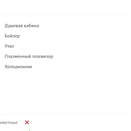
Душевая кабина
Бойлер
Утюг
Плазменный телевизор
Холодильник
ивотные