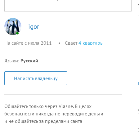
igor
На сайте с июля 2011
Сдает
4
квартиры
Языки:
Русский
Написать владельцу
Общайтесь только через Vlasne. В целях
безопасности никогда не переводите деньги
и не общайтесь за пределами сайта