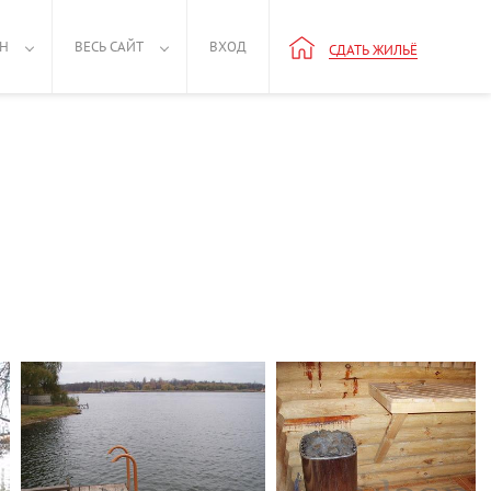
РН
ВЕСЬ САЙТ
ВХОД
СДАТЬ ЖИЛЬЁ