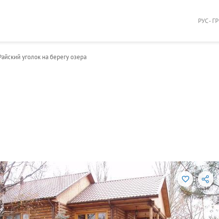
РУС - Г
Райский уголок на берегу озера