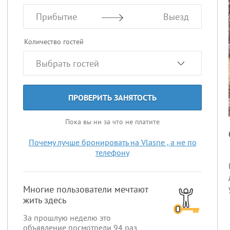
Прибытие
Выезд
Количество гостей
ПРОВЕРИТЬ ЗАНЯТОСТЬ
Пока вы ни за что не платите
Почему лучше бронировать на Vlasne , а не по
телефону
Многие пользователи мечтают
жить здесь
За прошлую неделю это
объявление посмотрели
94
раз