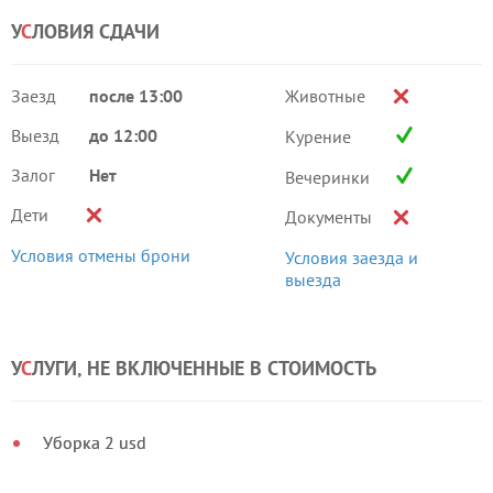
У
С
ЛОВИЯ СДАЧИ
Заезд
после 13:00
Животные
Выезд
до 12:00
Курение
Залог
Нет
Вечеринки
Дети
Документы
Условия отмены брони
Условия заезда и
выезда
У
С
ЛУГИ, НЕ ВКЛЮЧЕННЫЕ В СТОИМОСТЬ
Уборка 2 usd