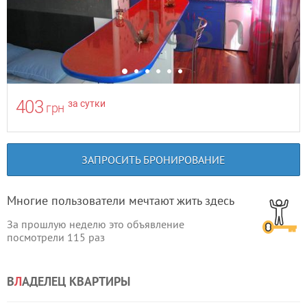
403
за сутки
грн
ЗАПРОСИТЬ БРОНИРОВАНИЕ
Многие пользователи мечтают жить здесь
За прошлую неделю это объявление
посмотрели
115
раз
В
Л
АДЕЛЕЦ КВАРТИРЫ