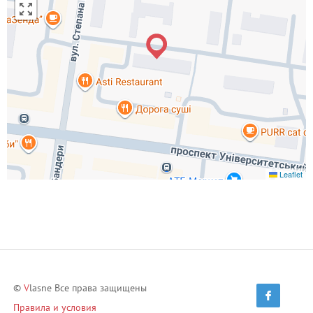
Leaflet
©
V
lasne Все права защищены
Правила и условия