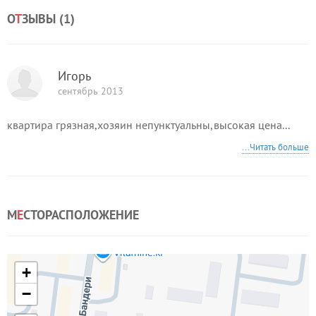
О
Т
ЗЫВЫ (
1
)
Игорь
сентябрь 2013
квартира грязная,хозяин непунктуальны,высокая цена...
...Читать больше
М
Е
СТОРАСПОЛОЖЕНИЕ
+
−