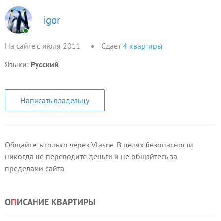
igor
На сайте с июля 2011
Сдает
4
квартиры
Языки:
Русский
Написать владельцу
Общайтесь только через Vlasne. В целях безопасности
никогда не переводите деньги и не общайтесь за
пределами сайта
О
П
ИСАНИЕ КВАРТИРЫ