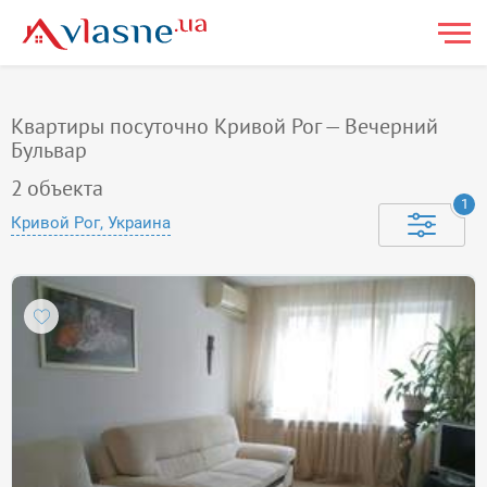
Квартиры посуточно Кривой Рог — Вечерний
Бульвар
2
объекта
1
Кривой Рог, Украина