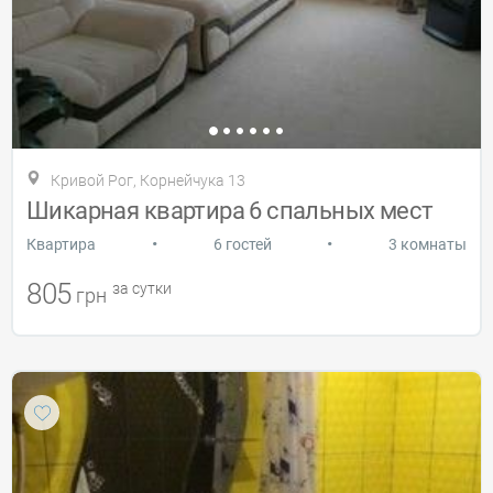
Кривой Рог, Корнейчука 13
Шикарная квартира 6 спальных мест
•
•
Квартира
6 гостей
3 комнаты
805
за сутки
грн