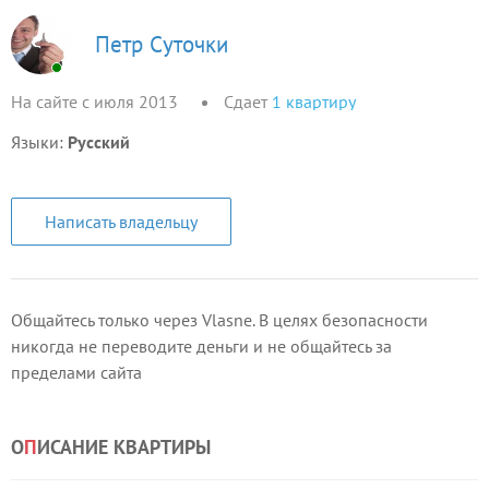
Петр Суточки
На сайте с июля 2013
Сдает
1
квартиру
Языки:
Русский
Написать владельцу
Общайтесь только через Vlasne. В целях безопасности
никогда не переводите деньги и не общайтесь за
пределами сайта
О
П
ИСАНИЕ КВАРТИРЫ