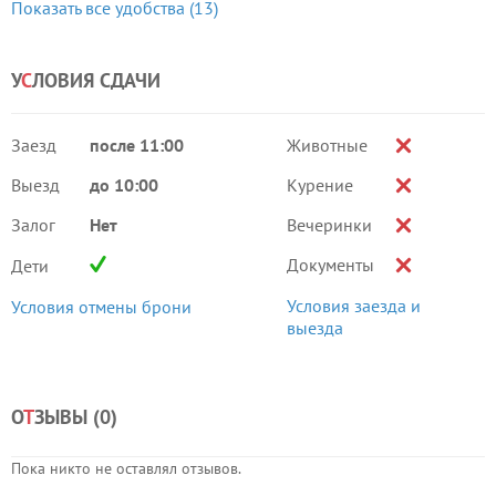
Показать все удобства (13)
У
С
ЛОВИЯ СДАЧИ
Заезд
после 11:00
Животные
Выезд
до 10:00
Курение
Залог
Нет
Вечеринки
Документы
Дети
Условия заезда и
Условия отмены брони
выезда
О
Т
ЗЫВЫ (
0
)
Пока никто не оставлял отзывов.