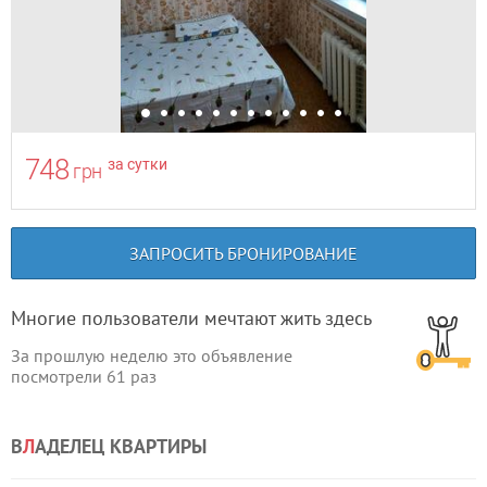
748
за сутки
грн
ЗАПРОСИТЬ БРОНИРОВАНИЕ
Многие пользователи мечтают жить здесь
За прошлую неделю это объявление
посмотрели
61
раз
В
Л
АДЕЛЕЦ КВАРТИРЫ