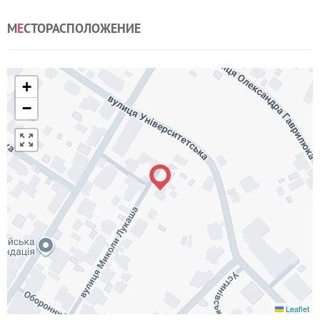
М
Е
СТОРАСПОЛОЖЕНИЕ
+
−
Leaflet