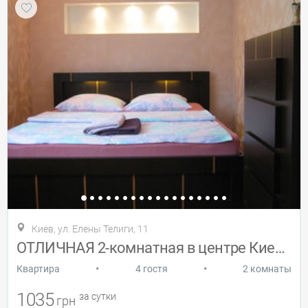
Киев, ул. Елены Телиги, 11
ОТЛИЧНАЯ 2-комнатная в центре Киева.
•
•
Квартира
4 гостя
2 комнаты
1035
за сутки
грн